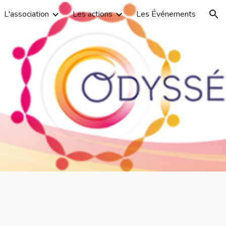
L'association
Les actions
Les Événements
ion