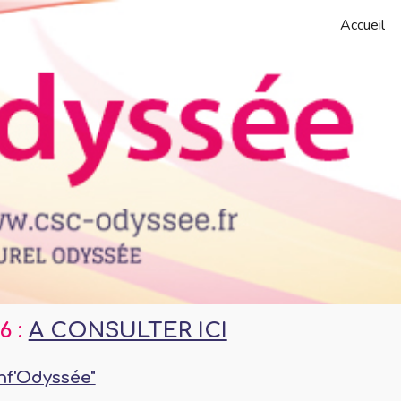
Accueil
ip to main content
Skip to navigat
 :
A CONSULTER ICI
Inf'Odyssée"