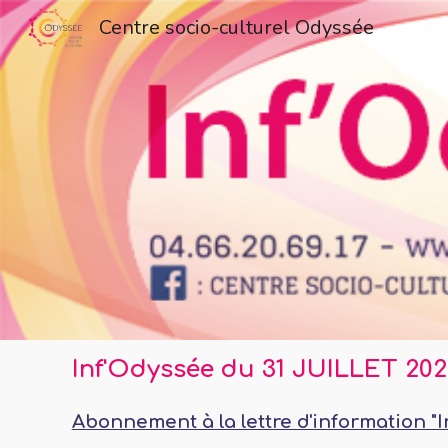
Centre socio-culturel Odyssée
Sk
Inf'Odyssée
du 31 JUILLET 2026
Abonnement à la lettre d'information "