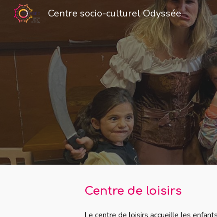
Centre socio-culturel Odyssée
Sk
Centre de loisirs
Le centre de loisirs accueille les enfan