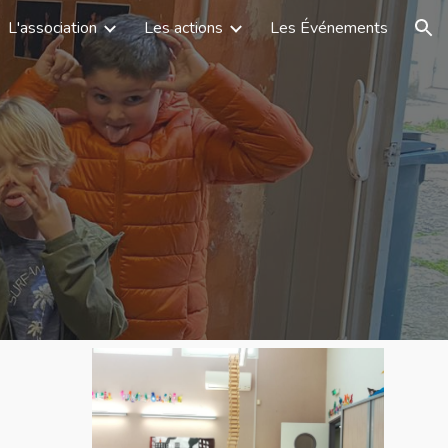
L'association
Les actions
Les Événements
ion