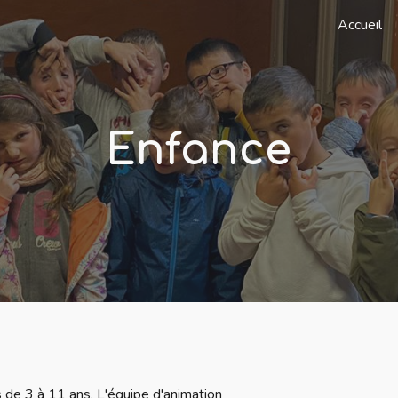
Accueil
ip to main content
Skip to navigat
Enfance
ts de 3 à 11 ans. L'équipe d'animation